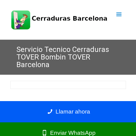
Servicio Tecnico Cerraduras
TOVER Bombin TOVER
Barcelona
Llamar ahora
Enviar WhatsApp