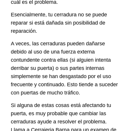
cuál es el problema.
Esencialmente, tu cerradura no se puede
reparar si está dañada sin posibilidad de
reparación.
A veces, las cerraduras pueden dañarse
debido al uso de una fuerza externa
contundente contra ellas (si alguien intenta
derribar su puerta) o sus partes internas
simplemente se han desgastado por el uso
frecuente y continuado. Esto tiende a suceder
con puertas de mucho tráfico.
Si alguna de estas cosas está afectando tu
puerta, es muy probable que cambiar las
cerraduras ayude a resolver el problema.
Llama a Cerrajeria Barna para un examen de