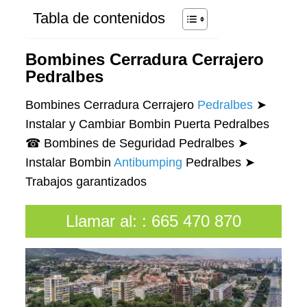
Tabla de contenidos
Bombines Cerradura Cerrajero
Pedralbes
Bombines Cerradura Cerrajero
Pedralbes
➤
Instalar y Cambiar Bombin Puerta Pedralbes
☎ Bombines de Seguridad Pedralbes ➤
Instalar Bombin
Antibumping
Pedralbes ➤
Trabajos garantizados
Llamar al:
:
665 470 870