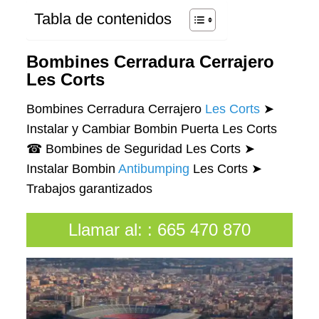
Tabla de contenidos
Bombines Cerradura Cerrajero
Les Corts
Bombines Cerradura Cerrajero
Les Corts
➤
Instalar y Cambiar Bombin Puerta Les Corts
☎ Bombines de Seguridad Les Corts ➤
Instalar Bombin
Antibumping
Les Corts ➤
Trabajos garantizados
Llamar al:
:
665 470 870